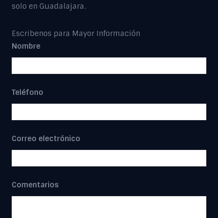
solo en Guadalajara.
Escribenos para Mayor Información
Nombre
Teléfono
Correo electrónico
Comentarios