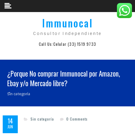
Skip to content
Immunocal
Consultor Independiente
Call Us:
Celular (33) 1519 9733
¿Porque No comprar Immunocal por Amazon,
Ebay y/o Mercado libre?
Sin categoría
14
Sin categoría
0 Comments
JUN