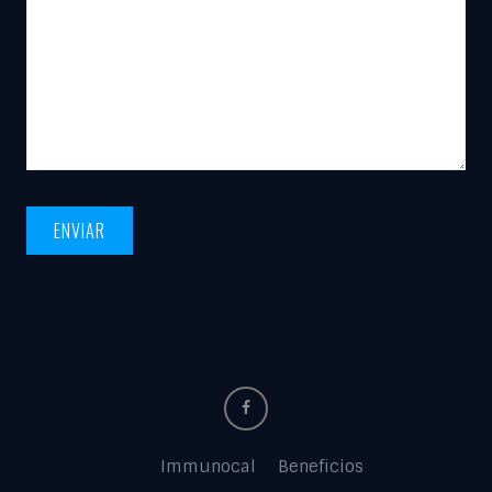
Immunocal
Beneficios